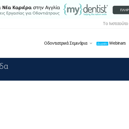
Το Ινστιτούτο
Οδοντιατρικά Σεμινάρια
Webinars
Δωρεάν
ίδα