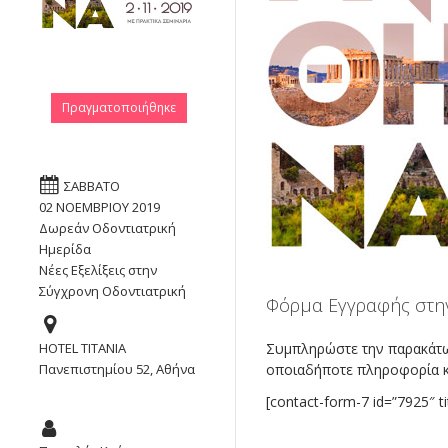
Πραγματοποιήθηκε
ΣΑΒΒΑΤΟ
02 ΝΟΕΜΒΡΙΟΥ 2019
Δωρεάν Οδοντιατρική
Ημερίδα
Νέες Εξελίξεις στην
Σύγχρονη Οδοντιατρική
Φόρμα Εγγραφής στη
Συμπληρώστε την παρακάτω 
HOTEL ΤΙΤΑΝΙΑ
οποιαδήποτε πληροφορία κ
Πανεπιστηµίου 52, Αθήνα
[contact-form-7 id=”7925