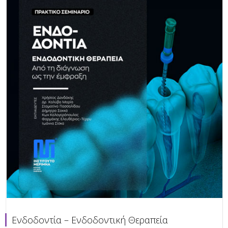
Ενδοδοντία – Ενδοδοντική Θεραπεία