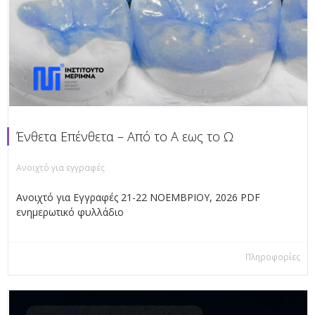
Ένθετα Επένθετα – Από το Α εως το Ω
Ανοιχτό για εγγραφές
Ανοιχτό για Εγγραφές 21-22 ΝΟΕΜΒΡΙΟΥ, 2026 PDF
ενημερωτικό φυλλάδιο
Πληροφορίες