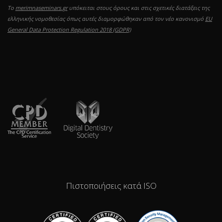
Το
merimnaseminars.gr
υπόκειται στους όρους και στις σχετικές διατάξεις της
ελληνικής νομοθεσίας όπως αυτές διαμορφώθηκαν από τον νέο κανονισμό
EU
General Data Protection Regulation 2018 (GDPR)
Πιστοποιήσεις κατά ISO