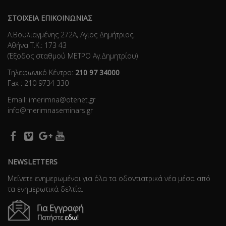
ΣΤΟΙΧΕΙΑ ΕΠΙΚΟΙΝΩΝΙΑΣ
Λ.Βουλιαγμένης 272Α, Αγιος Δημήτριος,
Αθήνα Τ.Κ.: 173 43
(Έξοδος σταθμού ΜΕΤΡΟ Αγ.Δημητρίου)
Τηλεφωνικό Κέντρο:
210 97 34000
Fax : 210 9734 330
Email: imerimna@otenet.gr
info@merimnaseminars.gr
NEWSLETTERS
Μείνετε ενημερωμένοι για όλα τα οδοντιατρικά νέα μέσα από
τα ενημερωτικά δελτία.