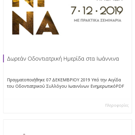
Δωρεάν Οδοντιατρική Ημερίδα στα Ιωάννινα
Πραγματοποιήθηκε 07 ΔΕΚΕΜΒΡΙΟΥ 2019 Υπό την Αιγίδα
του Οδοντιατρικού Συλλόγου Ιωαννίνων EνημερωτικόPDF
Πληροφορίες