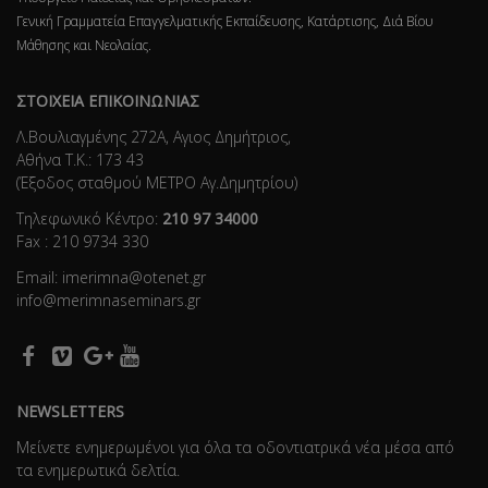
Γενική Γραμματεία Επαγγελματικής Εκπαίδευσης, Κατάρτισης, Διά Βίου
Μάθησης και Νεολαίας.
ΣΤΟΙΧΕΙΑ ΕΠΙΚΟΙΝΩΝΙΑΣ
Λ.Βουλιαγμένης 272Α, Αγιος Δημήτριος,
Αθήνα Τ.Κ.: 173 43
(Έξοδος σταθμού ΜΕΤΡΟ Αγ.Δημητρίου)
Τηλεφωνικό Κέντρο:
210 97 34000
Fax : 210 9734 330
Email: imerimna@otenet.gr
info@merimnaseminars.gr
NEWSLETTERS
Μείνετε ενημερωμένοι για όλα τα οδοντιατρικά νέα μέσα από
τα ενημερωτικά δελτία.