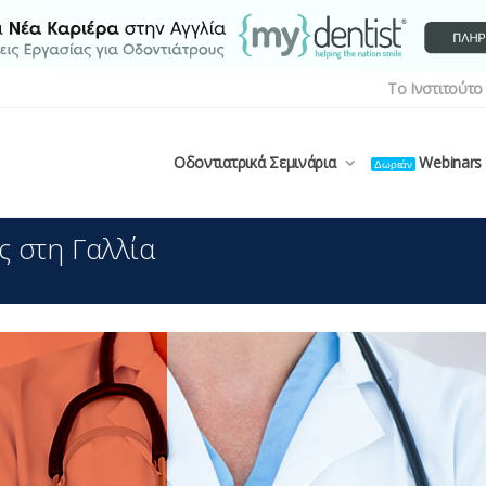
Το Ινστιτούτο
Οδοντιατρικά Σεμινάρια
Webinars
Δωρεάν
ας στη Γαλλία