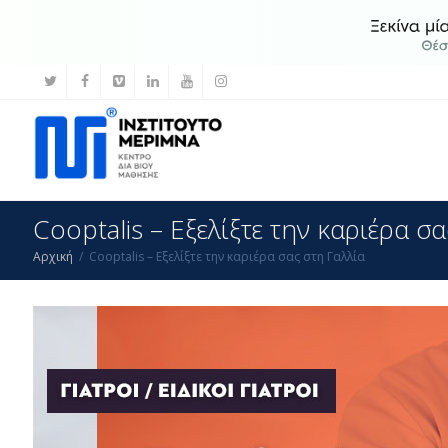
Cooptalis – Εξελίξτε την καριέρα σ
Αρχική
Cooptalis – Εξελίξτε την καριέρα σας στη Γαλλία