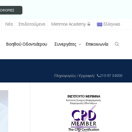
Νέα
Επιδοτούμενα
Merimna Academy
Ελληνικα
Βοηθού Οδοντιάτρου
Συνεργάτες
Επικοινωνία
Πληροφορίες / Εγγραφές
210 97 34000