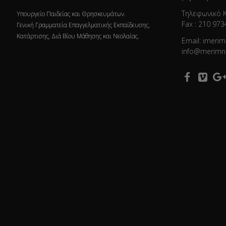
Τηλεφωνικό 
Υπουργείο Παιδείας και Θρησκευμάτων.
Fax : 210 973
Γενική Γραμματεία Επαγγελματικής Εκπαίδευσης,
Κατάρτισης, Διά Βίου Μάθησης και Νεολαίας.
Email: imeri
info@merimn