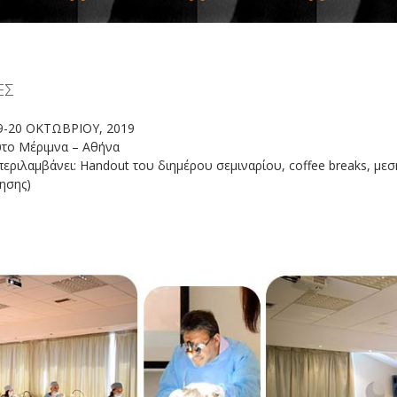
ΕΣ
-20 ΟΚΤΩΒΡΙΟΥ, 2019
ύτο Μέριμνα – Αθήνα
εριλαμβάνει: Handout του διημέρου σεμιναρίου, coffee breaks, μεσ
ησης)