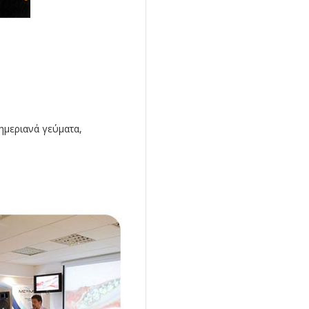
ημεριανά γεύματα,