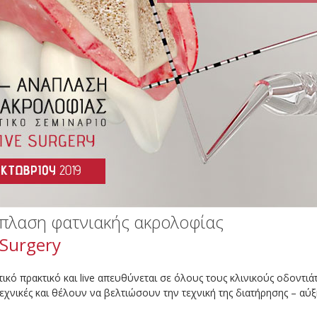
άπλαση φατνιακής ακρολοφίας
 Surgery
ικό πρακτικό και live απευθύνεται σε όλους τους κλινικούς οδοντι
τεχνικές και θέλουν να βελτιώσουν την τεχνική της διατήρησης – αύ