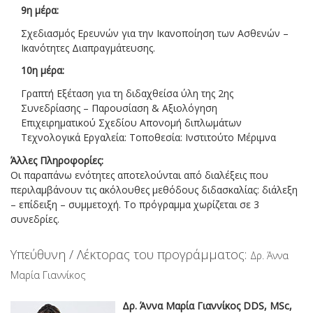
9η μέρα:
Σχεδιασμός Ερευνών για την Ικανοποίηση των Ασθενών –
Ικανότητες Διαπραγμάτευσης.
10η μέρα:
Γραπτή Εξέταση για τη διδαχθείσα ύλη της 2ης
Συνεδρίασης – Παρουσίαση & Αξιολόγηση
Επιχειρηματικού Σχεδίου Απονομή διπλωμάτων
Τεχνολογικά Εργαλεία: Τοποθεσία: Ινστιτούτο Μέριμνα
Άλλες Πληροφορίες:
Οι παραπάνω ενότητες αποτελούνται από διαλέξεις που
περιλαμβάνουν τις ακόλουθες μεθόδους διδασκαλίας: διάλεξη
– επίδειξη – συμμετοχή. Το πρόγραμμα χωρίζεται σε 3
συνεδρίες.
Υπεύθυνη / Λέκτορας του προγράμματος:
Δρ. Άννα
Μαρία Γιαννίκος
Δρ. Άννα Μαρία Γιαννίκος DDS, MSc,