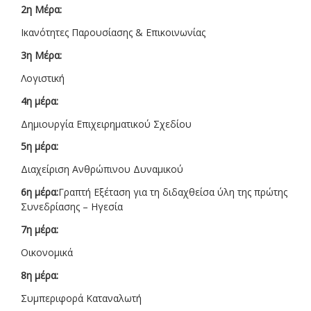
2η Μέρα:
Ικανότητες Παρουσίασης & Επικοινωνίας
3η Μέρα:
Λογιστική
4η μέρα:
Δημιουργία Επιχειρηματικού Σχεδίου
5η μέρα:
Διαχείριση Ανθρώπινου Δυναμικού
6η μέρα:
Γραπτή Εξέταση για τη διδαχθείσα ύλη της πρώτης
Συνεδρίασης – Ηγεσία
7η μέρα:
Οικονομικά
8η μέρα:
Συμπεριφορά Καταναλωτή