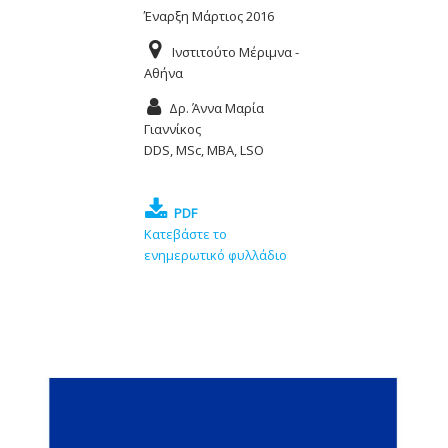
Έναρξη Μάρτιος 2016
Ινστιτούτο Μέριμνα -
Αθήνα
Δρ. Άννα Μαρία
Γιαννίκος
DDS, MSc, MBA, LSO
PDF
Κατεβάστε το
ενημερωτικό φυλλάδιο