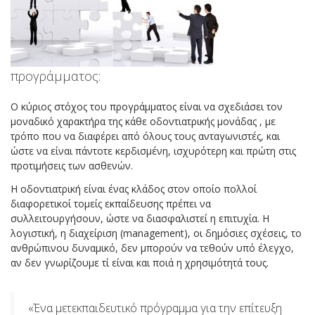
προγράμματος:
Ο κύριος στόχος του προγράμματος είναι να σχεδιάσει τον
μοναδικό χαρακτήρα της κάθε οδοντιατρικής μονάδας , με
τρόπο που να διαφέρει από όλους τους ανταγωνιστές, και
ώστε να είναι πάντοτε κερδισμένη, ισχυρότερη και πρώτη στις
προτιμήσεις των ασθενών.
Η οδοντιατρική είναι ένας κλάδος στον οποίο πολλοί
διαφορετικοί τομείς εκπαίδευσης πρέπει να
συλλειτουργήσουν, ώστε να διασφαλιστεί η επιτυχία. Η
λογιστική, η διαχείριση (management), οι δημόσιες σχέσεις, το
ανθρώπινου δυναμικό, δεν μπορούν να τεθούν υπό έλεγχο,
αν δεν γνωρίζουμε τί είναι και ποιά η χρησιμότητά τους.
«Ένα μετεκπαιδευτικό πρόγραμμα για την επίτευξη