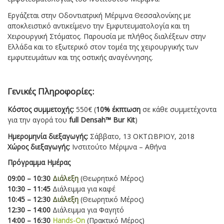
Εργάζεται στην Οδοντιατρική Μέριμνα Θεσσαλονίκης με
αποκλειστικό αντικείμενο την Εμφυτευματολογία και τη
Χειρουργική Στόματος. Παρουσία με πλήθος διαλέξεων στην
Ελλάδα και το εξωτερικό στον τομέα της χειρουργικής των
εμφυτευμάτων και της οστικής αναγέννησης.
Γενικές Πληροφορίες:
Κόστος συμμετοχής:
550€ (
10% έκπτωση
σε κάθε συμμετέχοντα
για την αγορά του
full Densah™ Bur Kit
)
Ημερομηνία διεξαγωγής:
Σάββατο, 13 ΟΚΤΩΒΡΙΟΥ, 2018
Χώρος διεξαγωγής:
Ινστιτούτο Μέριμνα – Αθήνα
Πρόγραμμα Ημέρας
09:00 – 10:30
Διάλεξη
(Θεωρητικό Μέρος)
10:30 – 11:45
Διάλειμμα για καφέ
10:45 – 12:30
Διάλεξη
(Θεωρητικό Μέρος)
12:30 – 14:00
Διάλειμμα για Φαγητό
14:00 – 16:30
Hands-On
(Πρακτικό Μέρος)