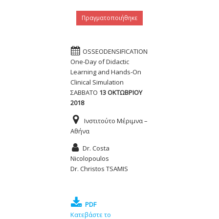
Πραγματοποιήθηκε
OSSEODENSIFICATION
One-Day of Didactic
Learning and Hands-On
Clinical Simulation
ΣΑΒΒΑΤΟ
13 ΟΚΤΩΒΡΙΟΥ
2018
Ινστιτούτο Μέριμνα –
Αθήνα
Dr. Costa
Nicolopoulos
Dr. Christos TSAMIS
PDF
Κατεβάστε το