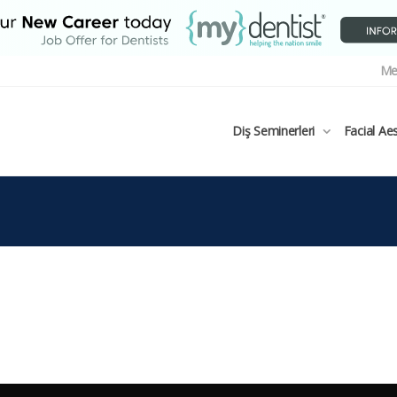
Me
Diş Seminerleri
Facial Ae